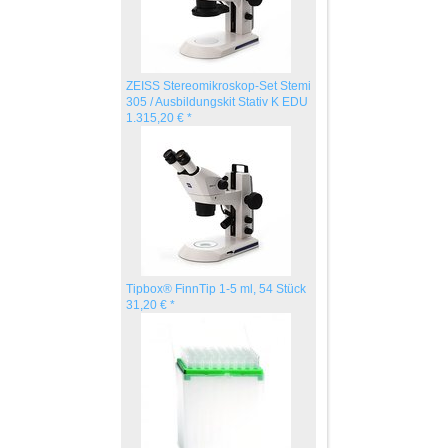
ZEISS Stereomikroskop-Set Stemi
305 / Ausbildungskit Stativ K EDU
1.315,20 € *
Tipbox® FinnTip 1-5 ml, 54 Stück
31,20 € *