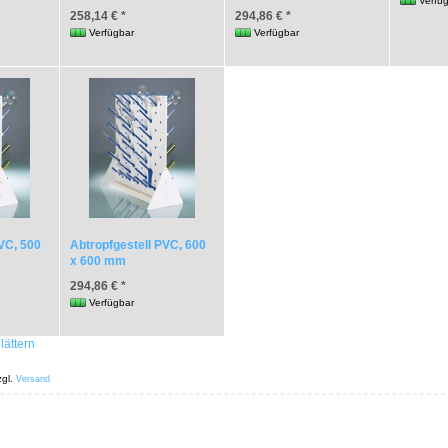
Verfü
258,14 € *
294,86 € *
Verfügbar
Verfügbar
VC, 500
Abtropfgestell PVC, 600
x 600 mm
294,86 € *
Verfügbar
lättern
zgl.
Versand