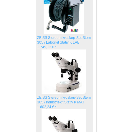
ZEISS Stereomikroskop-Set Stemi
305 / Laborkit Stativ K LAB
1.749,12 € *
ZEISS Stereomikroskop-Set Stemi
305 / Industriekit Stativ K MAT
1.602,24 € *