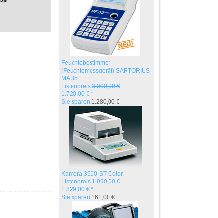
gbar
Feuchtebestimmer
(Feuchtemessgerät) SARTORIUS
MA 35
Listenpreis
3.000,00 €
1.720,00 € *
Sie sparen
1.280,00 €
Kamera 3500-ST Color
Listenpreis
1.990,00 €
1.829,00 € *
Sie sparen
161,00 €