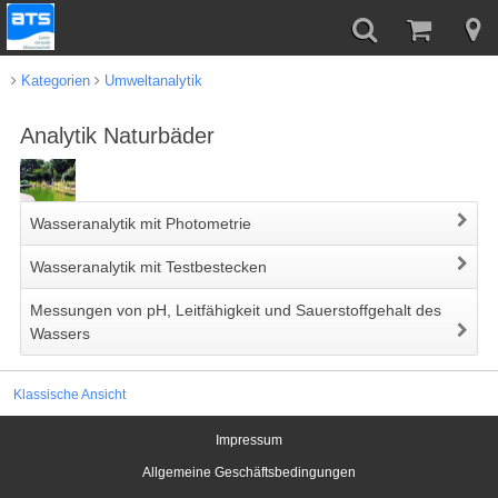
Kategorien
Umweltanalytik
Analytik Naturbäder
Wasseranalytik mit Photometrie
Wasseranalytik mit Testbestecken
Messungen von pH, Leitfähigkeit und Sauerstoffgehalt des
Wassers
Klassische Ansicht
Impressum
Allgemeine Geschäftsbedingungen