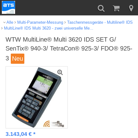
Alle
Multi-Parameter-Messung
Taschenmessgeräte - Multiline® IDS
MultiLine® IDS Multi 3620 - zwei universelle Me...
WTW MultiLine® Multi 3620 IDS SET G/
SenTix® 940-3/ TetraCon® 925-3/ FDO® 925-
3
Neu
3.143,04
€
*